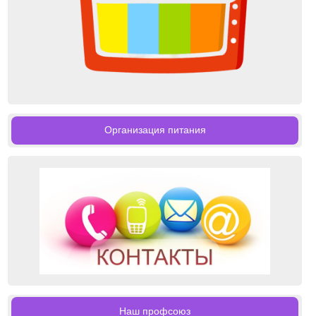
Организация питания
Наш профсоюз