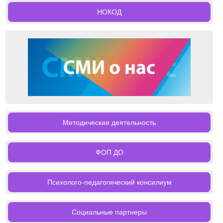
НОКОД
Методическая деятельность
ФОП ДО
Психолого-педагогический консилиум
Социальные партнеры